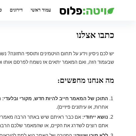
עמוד ראשי
דירוגים
ס
כתבו אצלנו
יש לכם ניסיון וידע על תחום הויטמינים ותוספי התזונה
שבעמוד הזה, ואם המאמר יתאים אז נשמח לפרסם אותו וכמ
מה אנחנו מחפשים:
התוכן של המאמר חייב להיות חדש, מקורי ובלעדי:
ה
אחרות, או עיתונים פיזיים).
נושא ייחודי:
אם כבר ראיתם שיש באתר הרבה מאמרי
אתם רוצים לשדרג את הקיים, או שהמאמר שלכם הרבה 
ללא תוכן שיווקי:
המטרה של האתר היא לתת לקוראים מי