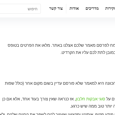
קירות
מדריכים
אודות
צור קשר
? נשמח לפרסם מאמר שלכם אצלנו באתר. מלאו את הפרטים בטופס
ובן לתת לכם עליו את הקרדיט.
כוונה היא למאמר שלא פורסם עדיין בשום מקום אחר (כולל שפות
ם על
סוגי אבקות חלבון
, אז כנראה שאין צורך בעוד אחד, אלא אם כן
יותר טוב ממה שיש כרגע.
דע מקיף, אותנטי ומקצועי שיעזור להם לשפר את החיים שלהם, ולא