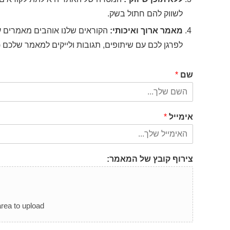
לשווק להם חתול בשק.
מאמר ארוך ואיכותי:
הקוראים שלנו אוהבים מאמרים עם
לפרגן לכם עם שיתופים, תגובות ולייקים למאמר שלכם (מ
שם
*
אימייל
*
צירוף קובץ של המאמר:
area to upload.