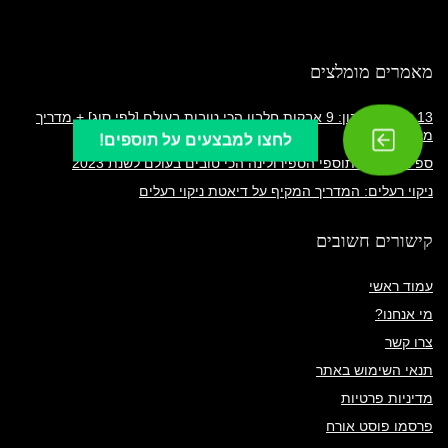
מאמרים מומלצים
13 אבקת חלבון: 9 אבקות חלבון הכי טובות בעולם [לפי סוג] + מדריך
מקיף
לחצו למבצעים על תוספים!
ספירולינה: 4 תוספי הספירולינה הכי טובים בעולם לשנת 2023
ניקוי רעלים: המדריך המקיף על דיאטת ניקוי רעלים
קישורים חשובים
עמוד ראשי
מי אנחנו?
צרו קשר
תנאי השימוש באתר
מדיניות פרטיות
פרסמו פוסט אורח