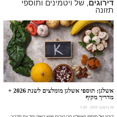
דירוגים
, של ויטמינים ותוספי
תזונה
אשלגן: תוספי אשלגן מומלצים לשנת 2026 +
מדריך מקיף
28 בדצמבר 2025
0
דירוג של תוספי האשלגן הכי טובים שיש בשוק יחד עם מדריך