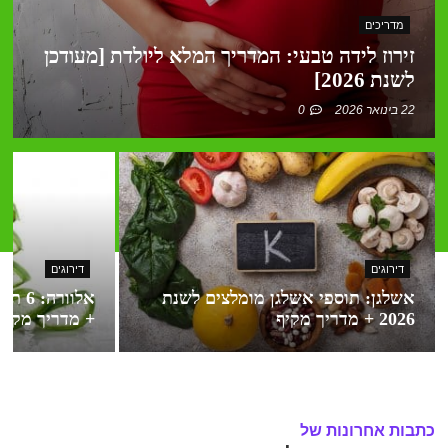
מדריכים
זירוז לידה טבעי: המדריך המלא ליולדת [מעודכן
לשנת 2026]
22 בינואר 2026
0
דירוגים
דירוגים
אשלגן: תוספי אשלגן מומלצים לשנת
2026 + מדריך מקיף
+ מדריך מקיף
כתבות אחרונות של