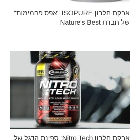
אבקת חלבון ISOPURE "אפס פחמימות"
של חברת Nature's Best
אבקת חלבון Nitro Tech: ספינת הדגל של