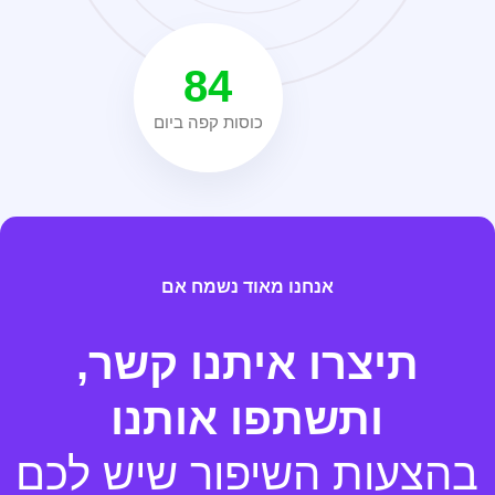
84
כוסות קפה ביום
אנחנו מאוד נשמח אם​
תיצרו איתנו קשר
,
ותשתפו אותנו
בהצעות השיפור שיש לכם​