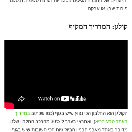
המוצרים של החברה מגיעים בסוכריות מציצה טעימות (בטעם
פירות יער), או אבקה.
קולגן: המדריך המקיף
הקולגן הוא החלבון הכי נפוץ שיש בגוף (כמו שכתוב
במדריך
באתר טבע בריא
), ואחראי בערך ל-30% מהרכב החלבון שלנו.
מדובר באחד מאבני הבניין הביולוגיות הכי חשובות שיש בגוף