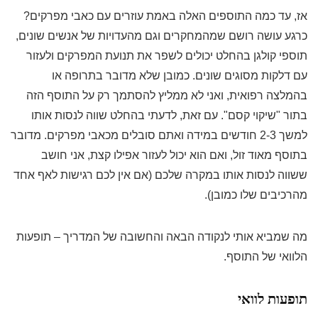
אז, עד כמה התוספים האלה באמת עוזרים עם כאבי מפרקים?
כרגע עושה רושם שמהמחקרים וגם מהעדויות של אנשים שונים,
תוספי קולגן בהחלט יכולים לשפר את תנועת המפרקים ולעזור
עם דלקות מסוגים שונים. כמובן שלא מדובר בתרופה או
בהמלצה רפואית, ואני לא ממליץ להסתמך רק על התוסף הזה
בתור "שיקוי קסם". עם זאת, לדעתי בהחלט שווה לנסות אותו
למשך 2-3 חודשים במידה ואתם סובלים מכאבי מפרקים. מדובר
בתוסף מאוד זול, ואם הוא יכול לעזור אפילו קצת, אני חושב
ששווה לנסות אותו במקרה שלכם (אם אין לכם רגישות לאף אחד
מהרכיבים שלו כמובן).
מה שמביא אותי לנקודה הבאה והחשובה של המדריך – תופעות
הלוואי של התוסף.
תופעות לוואי