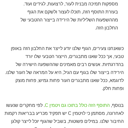
מספקות תמיכה מבנית לעור, לרצועות, לגידים ועוד.
בעזרת התוסף הזה, תוכלו לעצור ולשקם את הגוף
מההשפעות השליליות של הירידה בייצור ההטבעי של
החלבון הזה.
כשאנחנו צעירים, הגוף שלנו יודע לייצר את החלבון הזה באופן
טבעי, אך ככל שאנו מתבגרים, הייצור הטבעי שלו יורד
בהדרגתיות. אנשים רבים מאמינים שההשפעה הישירה של
הירידה בייצור שלו בגוף עם הגיל, היא על המראה של העור שלנו.
לדוגמא, ככל שאנו מתבגרים העור פחות גמיש, פחות מוצק
ופחות חלק.
בנוסף,
התוסף הזה כולל בתוכו גם ויטמין C
. לפי מחקרים שנעשו
לאחרונה, מסתמן כי לויטמין C יש תפקיד מכריע בבריאות רקמות
החיבור שלנו. במילים פשוטות, בשביל שהגוף יוכל לייצר קולגן