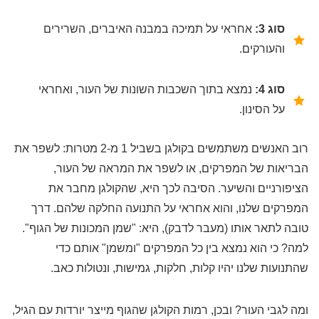
סוג 3:
אחראי על תמיכה במבנה האיברים, השרירים
והעורקים.
סוג 4:
נמצא בתוך השכבות השונות של העור, ואחראי
על הסינון.
רוב האנשים משתמשים בקולגן בשביל 1 מ-2 מטרות: לשפר את
הבריאות של המפרקים, או לשפר את המראה של העור,
הציפורניים והשיער. הסיבה לכך היא, שהקולגן מחבר את
המפרקים שלנו, והוא אחראי על התנועה החלקה שלהם. דרך
טובה לתאר אותו (מעבר לדבק), היא: "שמן המכונות של הגוף".
למה? כי הוא נמצא בין כל המפרקים "ומשמן" אותם כדי
שהתנועות שלנו יהיו קלות, חלקות, גמישות, ונטולות כאב.
ומה לגבי העור? ובכן, רמות הקולגן שהגוף מייצר יורדות עם הגיל,