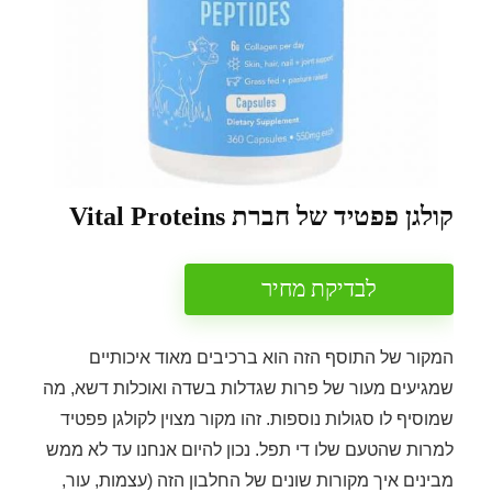
קולגן פפטיד של חברת Vital Proteins
לבדיקת מחיר
המקור של התוסף הזה הוא ברכיבים מאוד איכותיים
שמגיעים מעור של פרות שגדלות בשדה ואוכלות דשא, מה
שמוסיף לו סגולות נוספות. זהו מקור מצוין לקולגן פפטיד
למרות שהטעם שלו די תפל. נכון להיום אנחנו עד לא ממש
מבינים איך מקורות שונים של החלבון הזה (עצמות, עור,