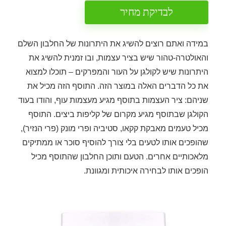
לבדיקת מחיר
במידה ואתם רוצים להשיג את היתרונות של החלבון השלם
והאולטרה-טהור שיש בציר עצמות, ובו זמנית להשיג את
היתרונות שיש לקולגן על העור והמפרקים – תוכלו למצוא
את כל הדברים האלה במוצר הזה. התוסף הזה מכיל את
שניהם: ציר העצמות בתוסף מגיע מעצמות עוף, והודו בעוד
הקולגן שבתוסף מגיע מקרום של קליפות ביצים. התוסף
מכיל טעמים מאבקת קקאו, סטיביה ופרי מונק (פרי הנזיר),
שהופכים אותו לטעים בלי צורך להוסיף סוכר או ממתיקים
מלאכותיים אחרים. הטעם ותוכן החלבון שהתוסף מכיל
הופכים אותו לבחירה איכותית ומגוונת.