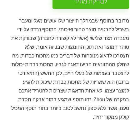
לבדיקת מחיר
מדובר בתוסף שבמהלך הייצור שלו עושים מעל ומעבר
בשביל להבטיח מוצר טהור ואיכותי. התוסף נבדק על ידי
מעבדה מצד שלישי (אשר לא קשורה לחברה) שבודקת את
טוהר המוצר ואת תוכן החומצות שבו. זה אומר, שלא
תצטרכו לדאוג מנוכחות של דברים כמו מתכות כבדות, מה
שחלק מהתזונאים הביעו דאגה לגביו. מתכות כבדות יכולות
להצטבר בעצמות של בעלי חיים, לכן החשש (התיאורטי
ברובו) הוא שאריות של מתכות כבדות שיכולות להגיע
למוצר עצמו. לא אחת הדאגות שצריכות להטריד אתכם
במקרה של Zhou. זהו תוסף שמגיע בתור אבקה חסרת
טעם, אשר ללא ספק נחשב לטוב ביותר בתור תוסף המכיל
קולגן ממקור יחיד.