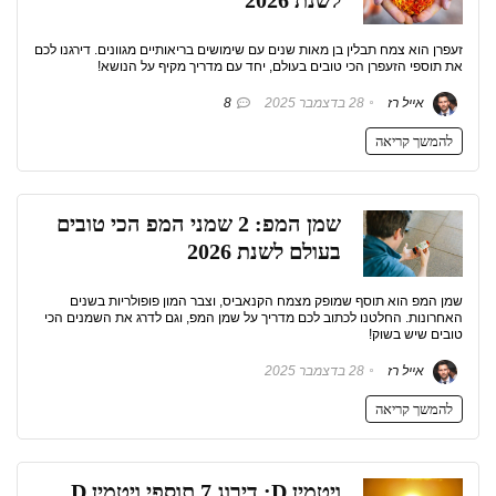
לשנת 2026
זעפרן הוא צמח תבלין בן מאות שנים עם שימושים בריאותיים מגוונים. דירגנו לכם
את תוספי הזעפרן הכי טובים בעולם, יחד עם מדריך מקיף על הנושא!
אייל רז
28 בדצמבר 2025
8
להמשך קריאה
שמן המפ: 2 שמני המפ הכי טובים
בעולם לשנת 2026
שמן המפ הוא תוסף שמופק מצמח הקנאביס, וצבר המון פופולריות בשנים
האחרונות. החלטנו לכתוב לכם מדריך על שמן המפ, וגם לדרג את השמנים הכי
טובים שיש בשוק!
אייל רז
28 בדצמבר 2025
להמשך קריאה
ויטמין D: דירוג 7 תוספי ויטמין D