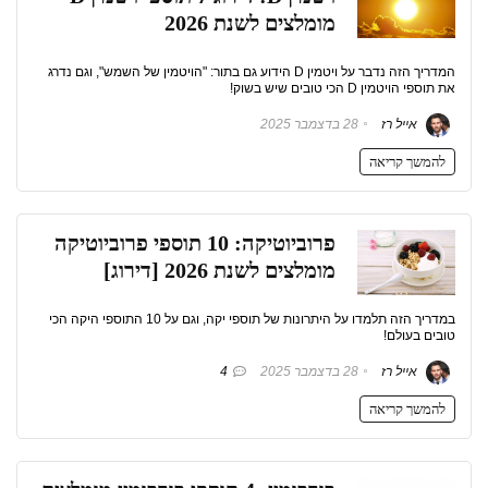
מומלצים לשנת 2026
המדריך הזה נדבר על ויטמין D הידוע גם בתור: "הויטמין של השמש", וגם נדרג
את תוספי הויטמין D הכי טובים שיש בשוק!
אייל רז
28 בדצמבר 2025
להמשך קריאה
פרוביוטיקה: 10 תוספי פרוביוטיקה
מומלצים לשנת 2026 [דירוג]
במדריך הזה תלמדו על היתרונות של תוספי יקה, וגם על 10 התוספי היקה הכי
טובים בעולם!
אייל רז
28 בדצמבר 2025
4
להמשך קריאה