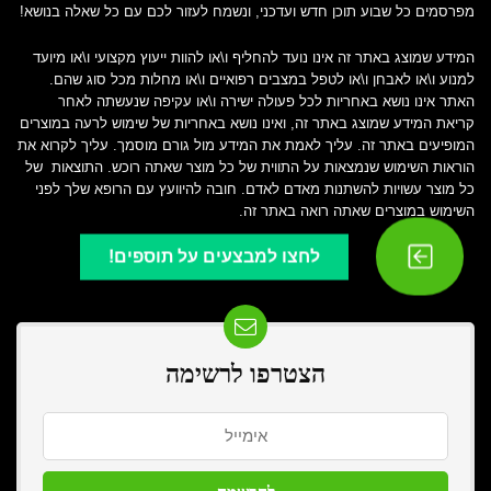
מפרסמים כל שבוע תוכן חדש ועדכני, ונשמח לעזור לכם עם כל שאלה בנושא!
המידע שמוצג באתר זה אינו נועד להחליף ו\או להוות ייעוץ מקצועי ו\או מיועד
למנוע ו\או לאבחן ו\או לטפל במצבים רפואיים ו\או מחלות מכל סוג שהם.
האתר אינו נושא באחריות לכל פעולה ישירה ו\או עקיפה שנעשתה לאחר
קריאת המידע שמוצג באתר זה, ואינו נושא באחריות של שימוש לרעה במוצרים
המופיעים באתר זה. עליך לאמת את המידע מול גורם מוסמך. עליך לקרוא את
הוראות השימוש שנמצאות על התווית של כל מוצר שאתה רוכש. התוצאות של
כל מוצר עשויות להשתנות מאדם לאדם. חובה להיוועץ עם הרופא שלך לפני
השימוש במוצרים שאתה רואה באתר זה.
לחצו למבצעים על תוספים!
הצטרפו לרשימה