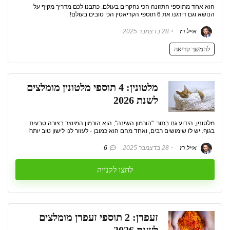
הוא אחד מתוספי התזונה הכי נחקרים בעולם. כתבנו לכם מדריך מקיף על
הנושא וגם דירגנו את 6 תוספי הקריאטין הכי טובים בעולם!
אייל רז
28 בדצמבר 2025
להמשך קריאה
מלטונין: 4 תוספי מלטונין מומלצים
לשנת 2026
מלטונין, הידוע גם בתור: "הורמון השינה", הוא הורמון המיוצר בצורה טבעית
בגוף. יש לו שימושים רבים, ואחד מהם הוא כמובן - לעזור לנו לישון טוב יותר!
אייל רז
28 בדצמבר 2025
6
לחצו לקנייה
זעפרן: 2 תוספי זעפרן מומלצים