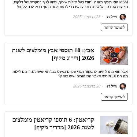
MSM הוא תוסף תזונה ייחודי בעל יכולות שיכוך, וסיוע לגוף במקרים של דלקות,
פציעות ספורט ואלרגיות. כנסו עכשיו כדי לדעת איזה תוסף כדאי לכם לקנות!
אייל רז
28 בדצמבר 2025
להמשך קריאה
אבץ: 10 תוספי אבץ מומלצים לשנת
2026 [דירוג מקיף]
אבץ הוא מינרל חיוני לתפקוד הגוף שקיים כמעט בכל תא שיש לנו. רוצים לגלות
מה הם 10 תוספי האבץ הכי טובים שיש בשוק?
אייל רז
28 בדצמבר 2025
להמשך קריאה
קריאטין: 6 תוספי קריאטין מומלצים
לשנת 2026 [מדריך מקיף]