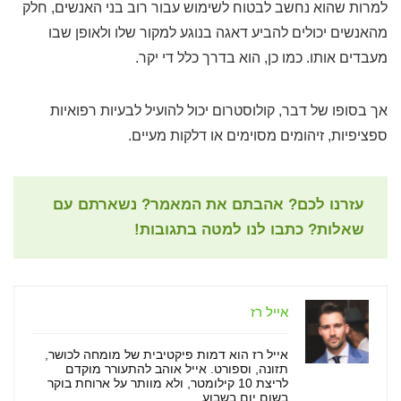
למרות שהוא נחשב לבטוח לשימוש עבור רוב בני האנשים, חלק
מהאנשים יכולים להביע דאגה בנוגע למקור שלו ולאופן שבו
מעבדים אותו. כמו כן, הוא בדרך כלל די יקר.
אך בסופו של דבר, קולוסטרום יכול להועיל לבעיות רפואיות
ספציפיות, זיהומים מסוימים או דלקות מעיים.
עזרנו לכם? אהבתם את המאמר? נשארתם עם
שאלות? כתבו לנו למטה בתגובות!
אייל רז
אייל רז הוא דמות פיקטיבית של מומחה לכושר,
תזונה, וספורט. אייל אוהב להתעורר מוקדם
לריצת 10 קילומטר, ולא מוותר על ארוחת בוקר
בשום יום בשבוע.