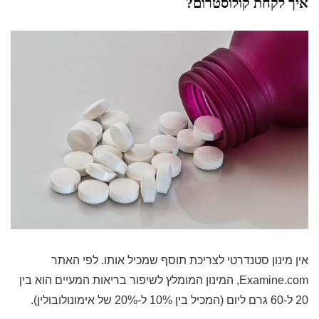
איך לקחת קולוסטרום?
אין מינון סטנדרטי לצריכת תוסף שמכיל אותו. לפי האתר
Examine.com, המינון המומלץ לשיפור בריאות המעיים הוא בין
20 ל-60 גרם ליום (המכיל בין 10% ל-20% של אימונולובולין).