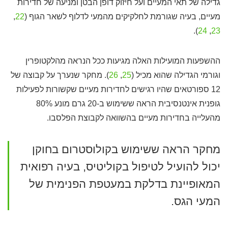
גדילה של תאי המעיים ועל חיזוק דופן הבטן ומניעה של חדירות
מעיים, בעיה שגורמת לחלקיקים מהמעי לדלוף לשאר הגוף (
22
,
).
24
,
23
ההשפעות המועילות האלה מגיעות ככל הנראה מהלקטופרין
וגורמי הגדילה שהוא מכיל (
25
,
26
). מחקר שנערך על קבוצה של
12 ספורטאים שהיו רגישים לחדירות מעיים שקשורות לפעילות
גופנית אינטנסיבית הראה ששימוש ב-20 גרם מונע 80%
מהעלייה בחדירות מעיים בהשוואה לקבוצת הפלסבו.
מחקר הראה ששימוש בקולוסטרום בחוקן
יכול להועיל לטיפול בקוליטיס, בעיה רפואית
המאופיינת בדלקת במעטפת הפנימית של
המעי הגס.