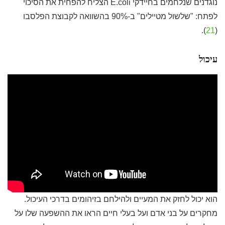
נוגדנים שנלחמים בחיידקי E.coli הצליח להפחית את הסיכוי
לפתח: "שלשול מטיילים" ב-90% בהשוואה לקבוצת הפלסבו
).
21
(
עיכול
הוא יכול לחזק את המעיים ולהילחם בזיהומים בדרכי העיכול.
מחקרים על בני אדם ועל בעלי חיים הראו את ההשפעה שלו על