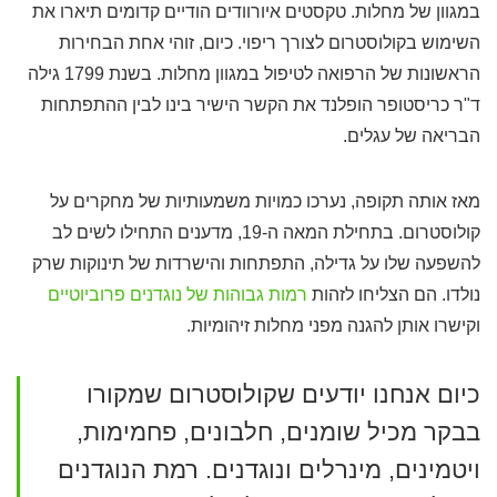
במגוון של מחלות. טקסטים איורוודים הודיים קדומים תיארו את
השימוש בקולוסטרום לצורך ריפוי. כיום, זוהי אחת הבחירות
הראשונות של הרפואה לטיפול במגוון מחלות. בשנת 1799 גילה
ד"ר כריסטופר הופלנד את הקשר הישיר בינו לבין ההתפתחות
הבריאה של עגלים.
מאז אותה תקופה, נערכו כמויות משמעותיות של מחקרים על
קולוסטרום. בתחילת המאה ה-19, מדענים התחילו לשים לב
להשפעה שלו על גדילה, התפתחות והישרדות של תינוקות שרק
נולדו. הם הצליחו לזהות
רמות גבוהות של נוגדנים פרוביוטיים
וקישרו אותן להגנה מפני מחלות זיהומיות.
כיום אנחנו יודעים שקולוסטרום שמקורו
בבקר מכיל שומנים, חלבונים, פחמימות,
ויטמינים, מינרלים ונוגדנים. רמת הנוגדנים