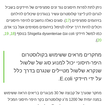
ניתן לתת לפרות חיסונים נגד זנים ספציפיים של חיידקים בשביל
לגרום להן לייצר קולוסטרום עשיר בנוגדנים שיכולים להילחם
בזיהומים ספציפיים (
17
). סוגים כאלה נחשבים להיפר-חיסוניים
ויכולים להיות דרך יעילה לטיפול בזיהומים מסוימים אצל בני אדם,
כמו למשל חיידקי coli וגם Shigella dysenteriae בנוסף (
18
,
19
,
).
20
מחקרים מראים ששימוש בקולוסטרום
היפר-חיסוני יכול למנוע סוג של שלשול
שנקרא שלשול מטיילים שנגרם בדרך כלל
על ידי חיידקי E.coli.
מחקר שנערך על קבוצה של 30 מבוגרים בריאים הראה ששימוש
במנה יומית של 1200 מ"ג קולוסטרום בקר היפר-חיסוני המכיל