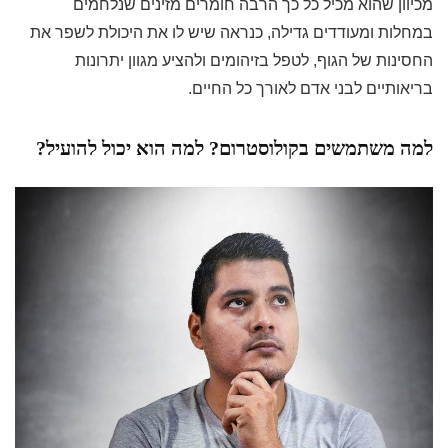
מכיוון שהוא מכיל כל כך הרבה חומרים מזינים שנלחמים
במחלות ומעודדים גדילה, כנראה שיש לו את היכולת לשפר את
החסינות של הגוף, לטפל בזיהומים ולהציע מגוון יתרונות
בריאותיים לבני אדם לאורך כל החיים.
למה משתמשים בקולוסטרום? למה הוא יכול להועיל?