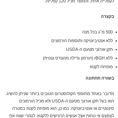
לקפלייה אחת, והמוצר מכיל 120 קפליות.
בקצרה
500 מ"ג בכל מנה
ללא אנטיביוטיקה ותוספות הורמונים
תקן אורגני מטעם ה-USDA
ללא rBGH (הורמון גדילה מהונדס גנטית)
מופחת לקטוז
בשורה תחתונה
מדובר באחד מתוספי הקולוסטרום הטובים ביותר שניתן להשיג.
הוא בעל תקן אורגני מטעם ה-USDA ולא מכיל הורמונים
סינטטיים או אנטיביוטיקה. כמו כן, הוא מופחת לקטוז במטרה
לצמצם אי נוחות אצל אנשים הרגישים ללקטוז. לגמרי שווה את