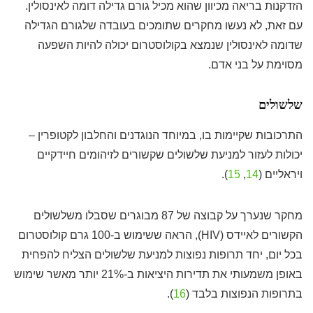
הזדקנות בריאה מכיוון שהוא מכיל גורם גדילה דומה לאינסולין.
עם זאת, לא נעשו מחקרים שתומכים בעובדה שלגורם הגדילה
שדומה לאינסולין שנמצא בקולוסטרום יכולה להיות השפעה
מסוימת על בני אדם.
שלשולים
התרכובות שקיימות בו, במיוחד הנוגדנים והחלבון לקטופרין –
יכולות לעזור למניעת שלשולים שקשורים לזיהומים חיידקיים
ויראליים (
14
,
15
).
מחקר שנערך על קבוצה של 87 מבוגרים שסבלו משלשולים
הקשורים לאיידס (HIV), הראה ששימוש ב-100 גרם קולוסטרום
בכל יום, יחד תרופות נפוצות למניעת שלשולים הצליח להפחית
באופן משמעותי את תדירות היציאות ב-21% יותר מאשר שימוש
בתרופות הנפוצות בלבד (
16
).