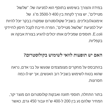
במידה והצורך בשימוש בתוסף הוא למניעה של: "שלשול
מטיילים", יש צורך לקחת בין 400 ל-3500 מ"ג של
אימונוגלובולינים. בשביל שקולוסטרום שמקורו בבקר יוכל להיות
יעיל למניעת "שלשול מטיילים", הפרה חייבת לקבל חיסון לחיידקי
E.coli. תוספים שמכילים אותו יכולים להגיע בצורת אבקה או
בקפליות.
האם יש תופעות לוואי לשימוש בקולוסטרום?
בהתבסס על מחקרים מצומצמים שנעשו על בני אדם, נראה
שהוא בטוח לשימוש בשביל רוב האנשים, אך יש לו כמה
חסרונות.
בתור התחלה, תוספי תזונה ואבקות קולוסטרום הם מוצר יקר,
המחיר שלהם נע בין 200 ל-400 ש"ח עבור 450 גרם, כאשר