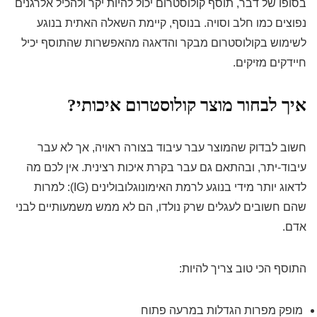
בסופו של דבר, תוסף קולוסטרום יכול להיות יקר ולהכיל אלרגנים
נפוצים כמו חלב וסויה. בנוסף, קיימת השאלה האתית בנוגע
לשימוש בקולוסטרום מבקר והדאגה מהאפשרות שהתוסף יכיל
חיידקים מזיקים.
איך לבחור מוצר קולוסטרום איכותי?
חשוב לבדוק שהמוצר עבר עיבוד בצורה ראויה, אך לא עבר
עיבוד-יתר, ובהתאם גם עבר בקרת איכות רצינית. אין לכם מה
לדאוג יותר מידי בנוגע לרמת האימונוגלובולינים (IG): למרות
שהם חשובים לעגלים שרק נולדו, הם לא ממש משמעותיים לבני
אדם.
התוסף הכי טוב צריך להיות:
מופק מפרות הגדלות במרעה פתוח