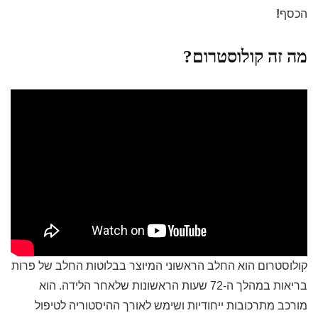
הכסף
!
מה זה קולוסטרום?
קולוסטרום הוא החלב הראשוני המיוצר בבלוטות החלב של פרות
בריאות במהלך ה-72 שעות הראשונות שלאחר הלידה. הוא
מורכב מתרכובות ייחודיות ושימש לאורך ההיסטוריה לטיפול