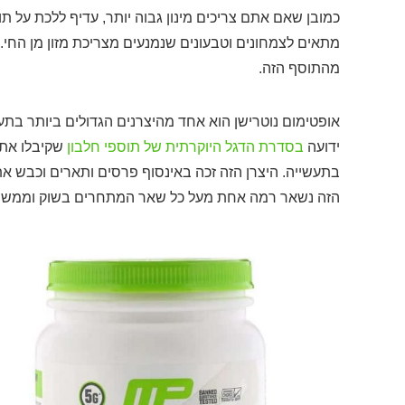
כמובן שאם אתם צריכים מינון גבוה יותר, עדיף ללכת על ת
מתאים לצמחונים וטבעונים שנמנעים מצריכת מזון מן החי
מהתוסף הזה.
ידועה
בסדרת הדגל היוקרתית של תוספי חלבון
שקיבלו את ת
בתעשייה. היצרן הזה זכה באינסוף פרסים ותארים וכבש את
הזה נשאר רמה אחת מעל כל שאר המתחרים בשוק וממשיך לה