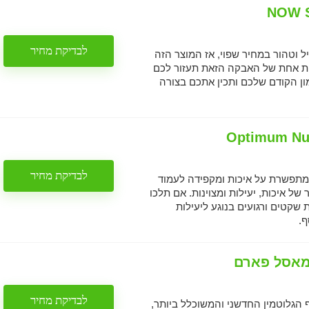
לבדיקת מחיר
 וטהור במחיר שפוי, אז המוצר הזה
ית אחת של האבקה הזאת תעזור לכם
ן הקודם שלכם ותכין אתכם בצורה
Optimum Nut
לבדיקת מחיר
תפשרת על איכות ומקפידה לעמוד
ל איכות, יעילות ומצוינות. אם תלכו
 שקטים ורגועים בנוגע ליעילות
ף.
מאסל פארם
לבדיקת מחיר
גלוטמין החדשני והמשוכלל ביותר,