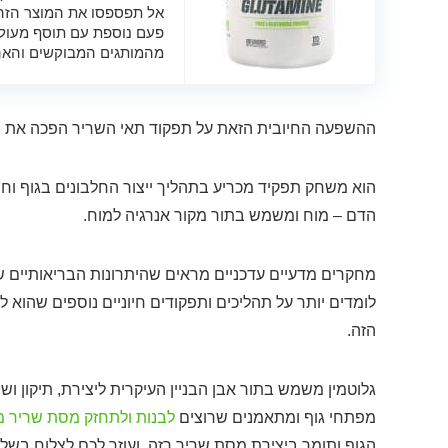
פעם נוספת עם תוסף מעול
מהמותגים המבוקשים והאהו
ההשפעה החיובית הזאת על תפקוד תאי השריר הפכה את הג
הוא משחק תפקיד מכריע בתהליך ייצור החלבונים בגוף וחיו
הדם – מוח ומשמש בתור מקור אנרגיה למוח.
מחקרים מדעיים עדכניים מראים שהיתרונות הבריאותיים ש
לומדים יותר על תהליכים ותפקודים חיוניים נוספים שהו
הזה.
גלוטמין משמש בתור אבן הבניין העיקרית ליצירת, תיקון ו
מפתחי גוף ומתאמנים שרוצים
לבנות ולתחזק מסת שריר 
הגוף ותומך ביצירת מסת שריר רזה, ועוזר לכם לצלוח בשל