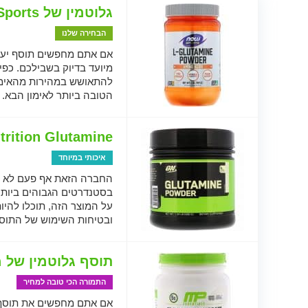
גלוטמין של NOW Sports
הבחירה שלנו
אם אתם מחפשים תוסף יעיל
מיועד בדיוק בשבילכם. כפ
להתאושש במהירות מהאימו
הטובה ביותר לאימון הבא.
rition Glutamine
איכותי במיוחד
החברה הזאת אף פעם לא מ
בסטנדרטים הגבוהים ביותר ש
על המוצר הזה, תוכלו להיות
ובטיחות השימוש של התוס
תוסף גלוטמין של 
התמורה הכי טובה למחיר
אם אתם מחפשים את תוסף ה